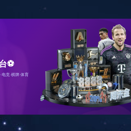
7
whipped@126.com
首页
关于
EMC易倍下载
服务案例
今
服务案例
首页
/
服务案例