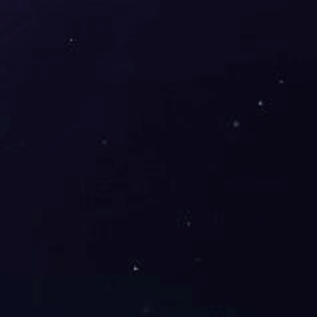
实况足球08解说技巧分享与
精彩瞬间回顾让你重温经典
游戏魅力
2026-05-15
安卓篮球经理带你体验真实
赛季管理乐趣与策略挑战
2026-05-15
如何选择适合自己的哈登篮
球鞋提升球场表现和舒适度
2026-05-15