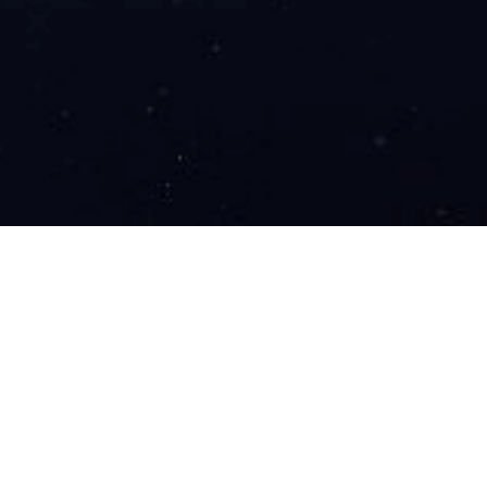
联系方式
广州市天河区猎德大道46、48号
202房自编204号之17
18468219870
时间：上午9点至下午4点