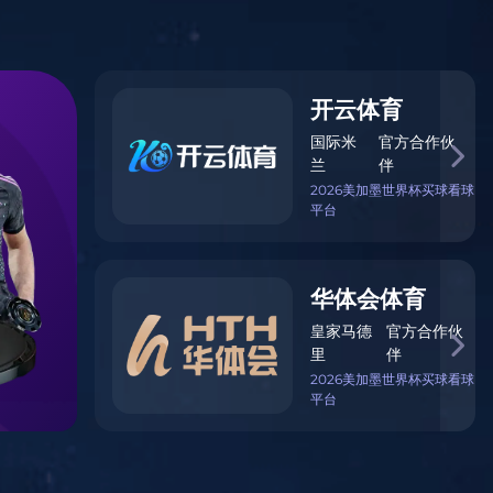
日公司
公司服务
互动
EMC易倍客户端