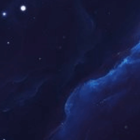
要指标。对于恒大而言，他们投入大量资源于青少年
做法不仅降低了对外援引进成本，同时也增加了本土
念，引入专业教练团队，对年轻球员进行全方位培
MC易倍活动
精细化管理，以确保每位学员都能得到最
比赛，让年轻球员有实际锻炼机会，加快成长速度。