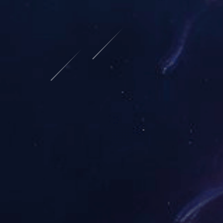
最后，在转会市场上，恒大采取灵活多变的
重本土年轻球员的发展。通过科学合理的人
为俱乐部创造了丰厚利润。
2、品牌建设与推广
为了提高自身影响力，恒大足球注重品牌建
重要比赛来提升自身知名度。尤其是在亚冠联
更广泛的国际舞台，从而吸引更多海外赞助
其次，除了竞技成绩以外，恒大还积极承担
们组织各种形式的慈善活动，如青少年足球
的认同感。这种正面的形象不仅有利于吸引
最后，在宣传推广方面，恒大的营销团队运
直播等新兴方式向广大球迷传递球队的信息
率，为后续经营打下良好基础。
3、青训体系建设